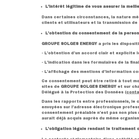
L’intérêt légitime de vous assurer la meill
Dans certaines circonstances, la nature mê
clients et utilisateurs et la transmission d
L’obtention du consentement de la perso
GROUPE SOLGES ENERGY
a pris les disposi
- L’obtention d’un accord clair et explicite
- L’indication dans les formulaires de la f
- L’affichage des mentions d’information c
Ce consentement peut être retiré à tout mo
sites de
GROUPE SOLGES ENERGY
et sur ch
Délégué à la Protection des Données (
conta
Dans les rapports entre professionnels, le
envoyées sur l’adresse électronique profess
consentement préalable n’est pas non plus 
aurait déjà acquis auprès du même organis
L’obligation légale rendant le traitement 