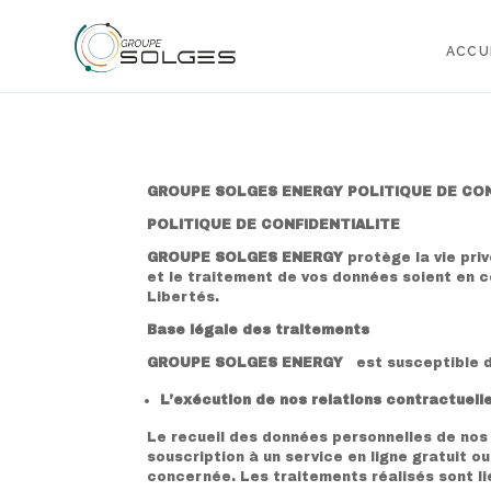
ACCU
GROUPE SOLGES ENERGY POLITIQUE DE CON
POLITIQUE DE CONFIDENTIALITE
GROUPE SOLGES ENERGY
protège la vie pri
et le traitement de vos données soient en c
Libertés.
Base légale des traitements
GROUPE SOLGES ENERGY
est susceptible d
L’exécution de nos relations contractuell
Le recueil des données personnelles de nos 
souscription à un service en ligne gratuit o
concernée. Les traitements réalisés sont li