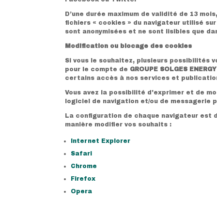
D’une durée maximum de validité de 13 mois, 
fichiers « cookies » du navigateur utilisé su
sont anonymisées et ne sont lisibles que d
Modification ou blocage des cookies
Si vous le souhaitez, plusieurs possibilités 
pour le compte de
GROUPE SOLGES ENERG
certains accès à nos services et publicatio
Vous avez la possibilité d'exprimer et de m
logiciel de navigation et/ou de messagerie p
La configuration de chaque navigateur est d
manière modifier vos souhaits :
Internet Explorer
Safari
Chrome
Firefox
Opera