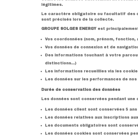
légitimes.
Le caractère obligatoire ou facultatif des
sont précisés lors de la collecte.
GROUPE SOLGES ENERGY
est principalement
Vos coordonnées (nom, prénom, fonction, 
Vos données de connexion et de navigation 
Des informations touchant à votre parcour
distinctions…)
Les informations recueillies via les cookie
Les données sur les performances de nos pr
Durée de conservation des données
Les données sont conservées pendant une du
Les données client sont conservées 5 ans 
Les données relatives aux inscriptions aux
Les documents obligatoires sont conservés
Les données cookies sont conservées pe