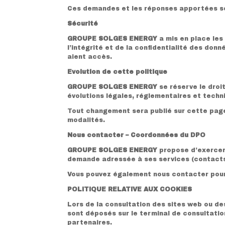
Ces demandes et les réponses apportées son
Sécurité
GROUPE SOLGES ENERGY
a mis en place le
l’intégrité et de la confidentialité des d
aient accès.
Evolution de cette politique
GROUPE SOLGES ENERGY
se réserve le dro
évolutions légales, réglementaires et techn
Tout changement sera publié sur cette page
modalités.
Nous contacter – Coordonnées du DPO
GROUPE SOLGES ENERGY
propose d’exercer 
demande adressée à ses services (contacts 
Vous pouvez également nous contacter pou
POLITIQUE RELATIVE AUX COOKIES
Lors de la consultation des sites web ou des
sont déposés sur le terminal de consultati
partenaires.