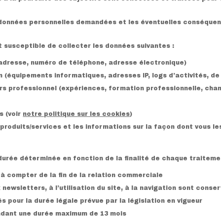
 données personnelles demandées et les éventuelles conséquen
 susceptible de collecter les données suivantes :
adresse, numéro de téléphone, adresse électronique)
(équipements informatiques, adresses IP, logs d’activités, de 
s professionnel (expériences, formation professionnelle, chant
s (voir
notre politique sur les cookies
)
oduits/services et les informations sur la façon dont vous les
rée déterminée en fonction de la finalité de chaque traiteme
à compter de la fin de la relation commerciale
 newsletters, à l’utilisation du site, à la navigation sont cons
 pour la durée légale prévue par la législation en vigueur
ndant une durée maximum de 13 mois