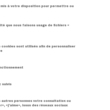
s mis à votre disposition pour permettre ou
ité que nous faisons usage de fichiers «
s cookies sont utilisés afin de personnaliser
re
fonctionnement
 suivis
s autres personnes votre consultation ou
r», «j’aime», issus des réseaux sociaux