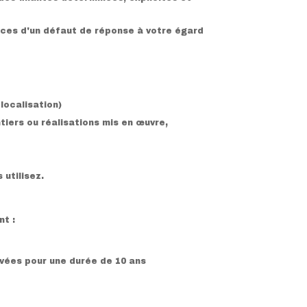
ces d'un défaut de réponse à votre égard
localisation)
iers ou réalisations mis en œuvre,
 utilisez.
nt :
ervées pour une durée de 10 ans