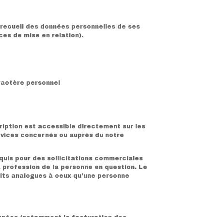
 recueil des données personnelles de ses
ces de mise en relation).
aractère personnel
ription est accessible directement sur les
rvices concernés ou auprès du notre
quis pour des sollicitations commerciales
a profession de la personne en question. Le
uits analogues à ceux qu’une personne