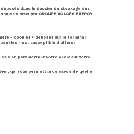
 déposés dans le dossier de stockage des
 cookies » émis par
GROUPE SOLGES ENERGY
chiers « cookies » déposés sur le terminal
 cookies » est susceptible d’altérer
kies » en paramétrant votre choix sur votre
teur, qui vous permettra de savoir de quelle