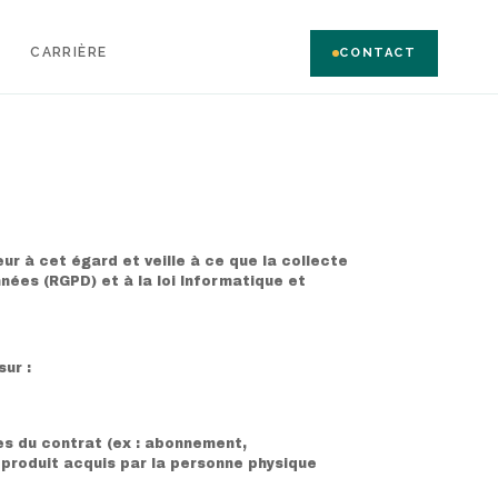
CARRIÈRE
CONTACT
ur à cet égard et veille à ce que la collecte
ées (RGPD) et à la loi Informatique et
ur :
es du contrat (ex : abonnement,
u produit acquis par la personne physique