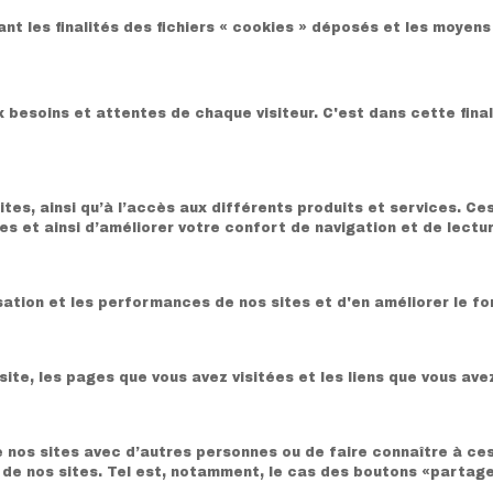
ant les finalités des fichiers « cookies » déposés et les moyen
 besoins et attentes de chaque visiteur. C'est dans cette final
sites, ainsi qu’à l’accès aux différents produits et services. Ce
es et ainsi d’améliorer votre confort de navigation et de lectu
sation et les performances de nos sites et d'en améliorer le 
site, les pages que vous avez visitées et les liens que vous avez
 nos sites avec d’autres personnes ou de faire connaître à ce
 de nos sites. Tel est, notamment, le cas des boutons «partage