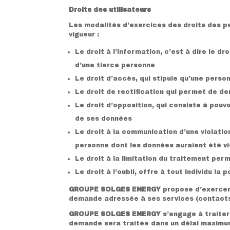
Droits des utilisateurs
Les modalités d’exercices des droits des 
vigueur :
Le droit à l’information, c’est à dire le d
d’une tierce personne
Le droit d’accès, qui stipule qu’une perso
Le droit de rectification qui permet de d
Le droit d’opposition, qui consiste à pouv
de ses données
Le droit à la communication d’une violatio
personne dont les données auraient été v
Le droit à la limitation du traitement per
Le droit à l’oubli, offre à tout individu 
GROUPE SOLGES ENERGY
propose d’exercer 
demande adressée à ses services (contacts 
GROUPE SOLGES ENERGY
s’engage à traiter
demande sera traitée dans un délai maximu