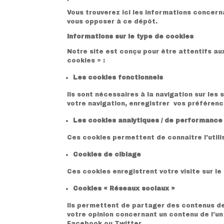
Vous trouverez ici les informations concern
vous opposer à ce dépôt.
Informations sur le type de cookies
Notre site est conçu pour être attentifs aux
cookies » :
Les cookies fonctionnels
Ils sont nécessaires à la navigation sur les 
votre navigation, enregistrer vos préférenc
Les cookies analytiques / de performance
Ces cookies permettent de connaître l'utili
Cookies de ciblage
Ces cookies enregistrent votre visite sur le 
Cookies « Réseaux sociaux »
Ils permettent de partager des contenus de
votre opinion concernant un contenu de l’un
Facebook ou Twitter