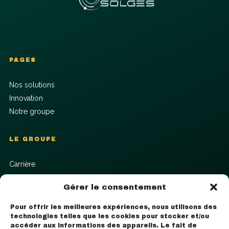
PAGES
Nos solutions
Innovation
Notre groupe
LE GROUPE
Carrière
Contact
Gérer le consentement
Mentions légales
Pour offrir les meilleures expériences, nous utilisons des
technologies telles que les cookies pour stocker et/ou
NOS AGENCES
accéder aux informations des appareils. Le fait de