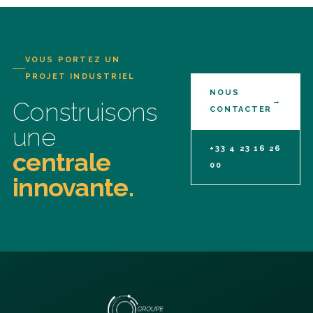
VOUS PORTEZ UN
PROJET INDUSTRIEL
NOUS
→
Construisons
CONTACTER
une
+33 4 23 16 26
centrale
00
innovante.