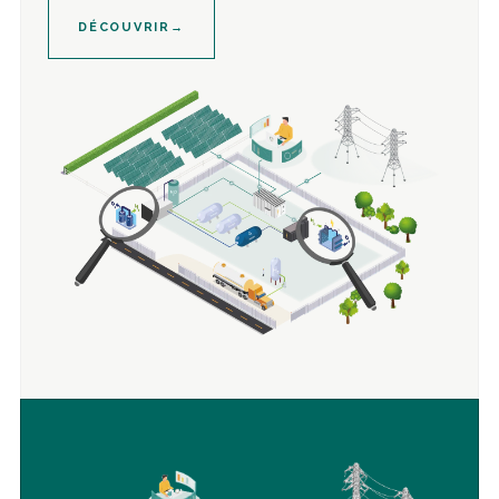
DÉCOUVRIR
→