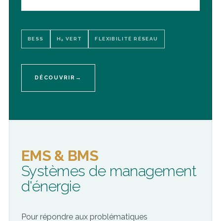
BESS
H₂ VERT
FLEXIBILITÉ RÉSEAU
DÉCOUVRIR
→
EMS & BMS
Systèmes de management
d'énergie
Pour répondre aux problématiques