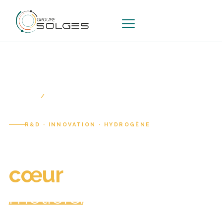
ACCUEIL
INNOVATION
R&D · INNOVATION · HYDROGÈNE
L'innovation au
cœur
de nos
métiers.