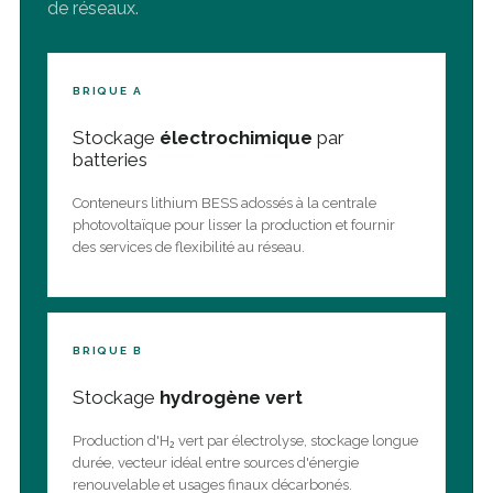
de réseaux.
BRIQUE A
Stockage
électrochimique
par
batteries
Conteneurs lithium BESS adossés à la centrale
photovoltaïque pour lisser la production et fournir
des services de flexibilité au réseau.
BRIQUE B
Stockage
hydrogène vert
Production d'H₂ vert par électrolyse, stockage longue
durée, vecteur idéal entre sources d'énergie
renouvelable et usages finaux décarbonés.